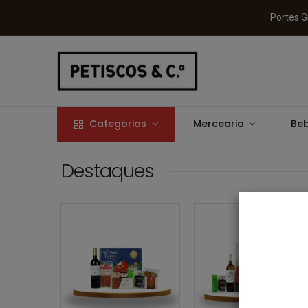
Portes
Categorias
Mercearia
Beb
Destaques