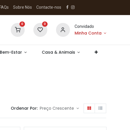
FAQs
Sobre Nós
Contacte-nos
0
0
Convidado
Minha Conta
 Bem-Estar
Casa & Animais
Ordenar Por:
Preço Crescente