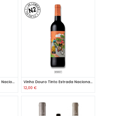
Vinho Douro Branco Estrada Nacional 2
Vinho Douro Tinto Estrada Nacional 2
12,00
€