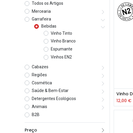
Todos os Artigos
Mercearia
Garrafeira
Bebidas
Vinho Tinto
Vinho Branco
Espumante
Vinhos EN2
Cabazes
Regiões
Cosmética
Saúde & Bem-Estar
Detergentes Ecológicos
12,00
€
Animais
B2B
Preço