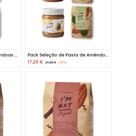
Pack Seleção Pasta de Amêndoas e Snacks de Amêndoa Torrada
Pack Seleção de Pasta de Amêndoa e Snack Amêndoa Torrada
17,20
€
21,50
€
(20%)