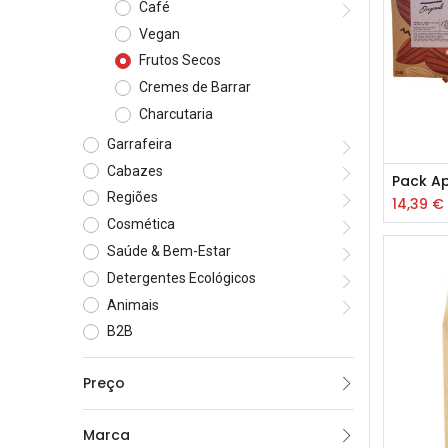
Café
Vegan
Frutos Secos
Cremes de Barrar
Charcutaria
Garrafeira
Cabazes
Regiões
14,39
€
Cosmética
Saúde & Bem-Estar
Detergentes Ecológicos
Animais
B2B
Preço
Marca