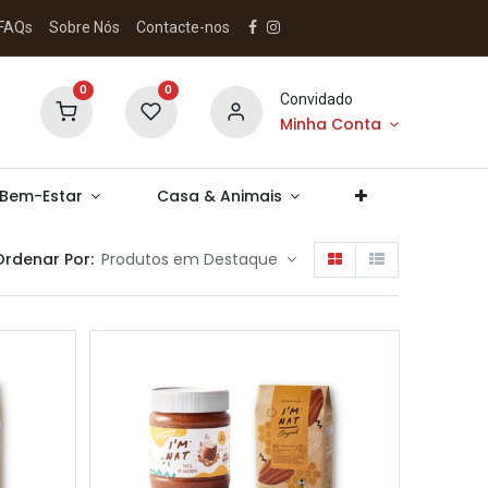
FAQs
Sobre Nós
Contacte-nos
0
0
Convidado
Minha Conta
 Bem-Estar
Casa & Animais
Ordenar Por:
Produtos em Destaque