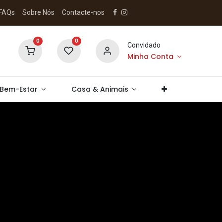
FAQs
Sobre Nós
Contacte-nos
0
0
Convidado
Minha Conta
 Bem-Estar
Casa & Animais