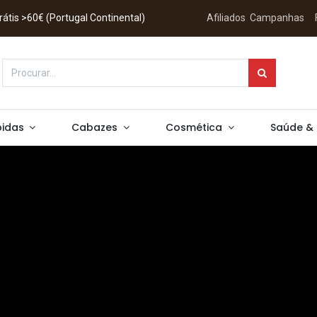
 Grátis >60€ (Portugal Continental)
Afiliados
Campanhas
idas
Cabazes
Cosmética
Saúde &