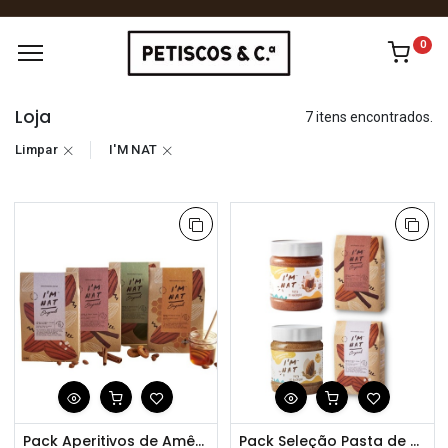
0
Loja
7 itens encontrados.
Limpar
I'M NAT
Pack Aperitivos de Amêndoa Torrada do Algarve
Pack Seleção Pasta de Amêndoas e Snacks de Amêndoa Torrada