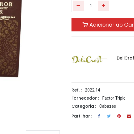
Adicionar ao Car
DeliCraf
Ref. :
2022.14
Fornecedor :
Factor Triplo
Categoria :
Cabazes
Partilhar :