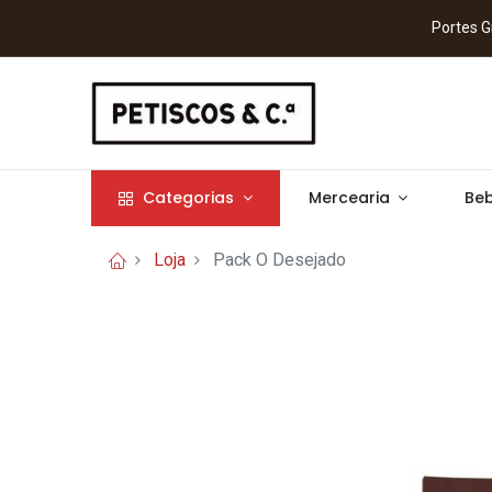
Portes
Categorias
Mercearia
Beb
Loja
Pack O Desejado