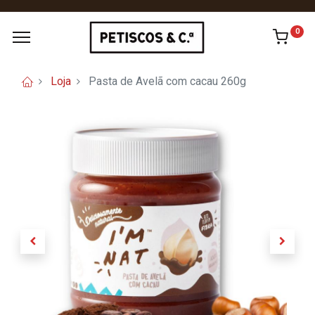
0
Loja
Pasta de Avelã com cacau 260g