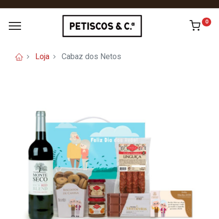
0
Loja
Cabaz dos Netos