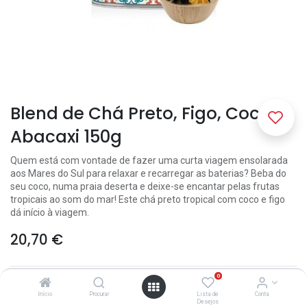
Blend de Chá Preto, Figo, Coco e
Abacaxi 150g
Quem está com vontade de fazer uma curta viagem ensolarada
aos Mares do Sul para relaxar e recarregar as baterias? Beba do
seu coco, numa praia deserta e deixe-se encantar pelas frutas
tropicais ao som do mar! Este chá preto tropical com coco e figo
dá início à viagem.
20,70
€
0
Início
Procurar
Lista de
Conta
Desejos